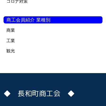
コロナ対策
商工会員紹介 業種別
商業
工業
観光
◆ 長和町商工会 ◆