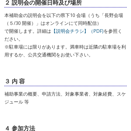
２ 説明会の開催日時及び場所
本補助金の説明会を以下の県下10 会場（うち「長野会場
（５/30 開催）」はオンラインにて同時配信）
で開催します。詳細は
【説明会チラシ】（PDF)
を参照く
ださい。
※駐車場には限りがあります。満車時は近隣の駐車場を利
用するか、公共交通機関をお使い下さい。
３ 内 容
補助事業の概要、申請方法、対象事業者、対象経費、スケ
ジュール 等
４ 参加方法