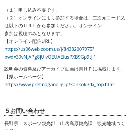
（１）申し込み不要です。
（２）オンラインにより参加する場合は、二次元コード又
は以下のＵＲＬから参加ください。オンライン
参加は視聴のみとなります。
【オンライン配信URL】
https://us06web.zoom.us/j/84382007975?
pwd=30vNjAPg8jUivQEUAElusPXB9Gp9tJ.1
説明会の資料及びアーカイブ動画は県ＨＰに掲載します。
【県ホームページ】
https://www.pref.nagano.lg.jp/kankoki/dx_top.html
５お問い合わせ
長野県 スポーツ観光部 山岳高原観光課 観光地域づく