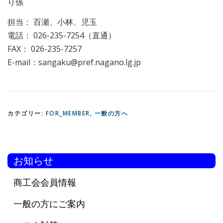
り係
担当： 百瀬、小林、児玉
電話： 026-235-7254（直通）
FAX： 026-235-7257
E-mail：sangaku@pref.nagano.lg.jp
カテゴリー:
FOR_MEMBER
,
一般の方へ
お知らせ
商工会会員情報
一般の方にご案内