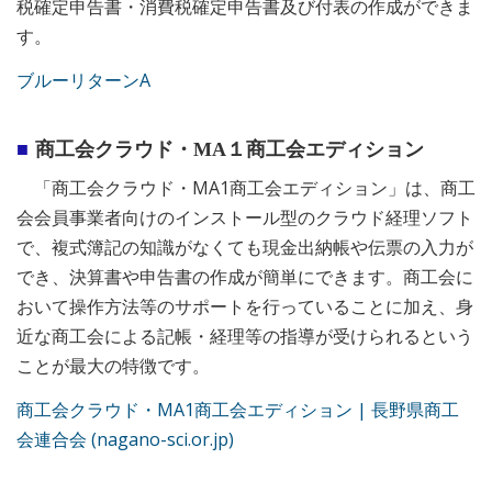
税確定申告書・消費税確定申告書及び付表の作成ができま
す。
ブルーリターンA
商工会クラウド・MA１商工会エディション
「商工会クラウド・MA1商工会エディション」は、商工
会会員事業者向けのインストール型のクラウド経理ソフト
で、複式簿記の知識がなくても現金出納帳や伝票の入力が
でき、決算書や申告書の作成が簡単にできます。商工会に
おいて操作方法等のサポートを行っていることに加え、身
近な商工会による記帳・経理等の指導が受けられるという
ことが最大の特徴です。
商工会クラウド・MA1商工会エディション | 長野県商工
会連合会 (nagano-sci.or.jp)