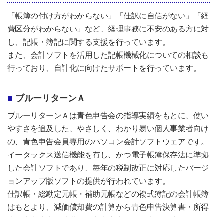
「帳簿の付け方がわからない」「仕訳に自信がない」「経
費区分がわからない」など、経理事務に不安のある方に対
し、記帳・簿記に関する支援を行っています。
また、会計ソフトを活用した記帳機械化についての相談も
行っており、自計化に向けたサポートを行っています。
ブルーリターンＡ
ブルーリターンＡは青色申告会の指導実績をもとに、使い
やすさを追及した、やさしく、わかり易い個人事業者向け
の、青色申告会員専用のパソコン会計ソフトウェアです。
イータックス送信機能を有し、かつ電子帳簿保存法に準拠
した会計ソフトであり、毎年の税制改正に対応したバージ
ョンアップ版ソフトの提供が行われています。
仕訳帳・総勘定元帳・補助元帳などの複式簿記の会計帳簿
はもとより、減価償却費の計算から青色申告決算書・所得