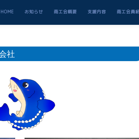
HOME
お知らせ
商工会概要
支援内容
商工会員
会社