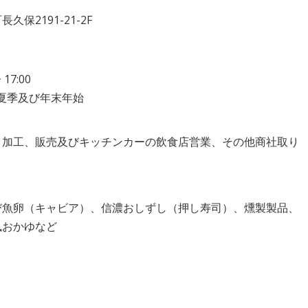
保2191-21-2F
17:00
、夏季及び年末年始
、加工、販売及びキッチンカーの飲食店営業、その他商社取り
び魚卵（キャビア）、信濃おしずし（押し寿司）、燻製製品、
風おかゆなど