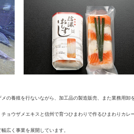
ザメの養殖を行ないながら、加工品の製造販売、また業務用卸
、チョウザメエキスと信州で育つひまわりで作るひまわりカレ
ど幅広く事業を展開しています。