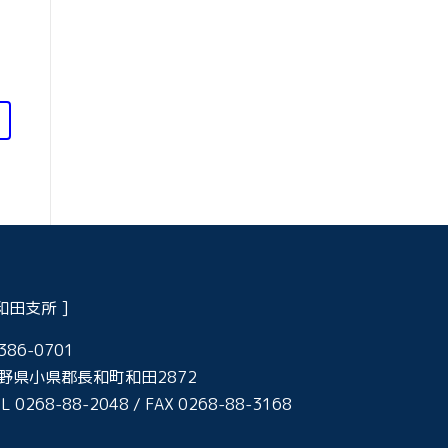
 和田支所 ]
386-0701
野県小県郡長和町和田2872
L 0268-88-2048 / FAX 0268-88-3168