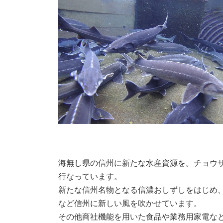
海無し県の信州に新たな水産資源を。チョウ
行なっています。
新たな信州名物となる信濃おしずしをはじめ
など信州に新しい風を吹かせています。
その他商社機能を用いた食品や業務用家電な