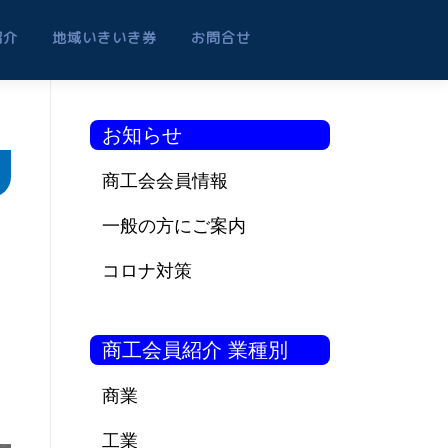
紹介
地域いきいき券
お問合せ
お知らせ
商工会会員情報
一般の方にご案内
コロナ対策
商工会員紹介 業種別
商業
工業